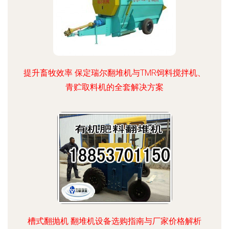
提升畜牧效率 保定瑞尔翻堆机与TMR饲料搅拌机、
青贮取料机的全套解决方案
槽式翻抛机 翻堆机设备选购指南与厂家价格解析