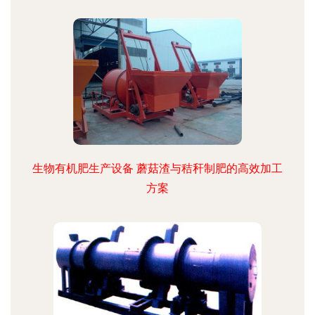
生物有机肥生产设备 蘑菇渣与秸秆制肥的高效加工
方案