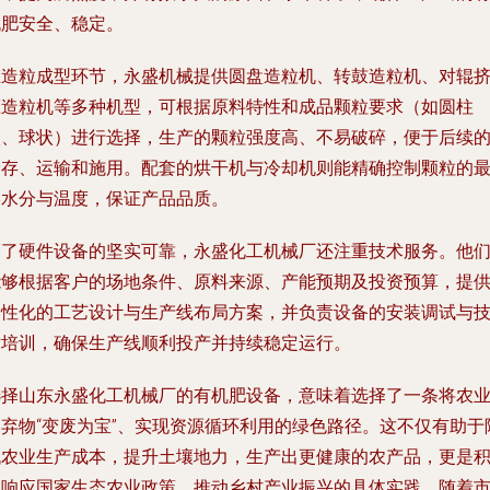
机肥安全、稳定。
在造粒成型环节，永盛机械提供圆盘造粒机、转鼓造粒机、对辊
压造粒机等多种机型，可根据原料特性和成品颗粒要求（如圆柱
状、球状）进行选择，生产的颗粒强度高、不易破碎，便于后续
储存、运输和施用。配套的烘干机与冷却机则能精确控制颗粒的
终水分与温度，保证产品品质。
除了硬件设备的坚实可靠，永盛化工机械厂还注重技术服务。他
能够根据客户的场地条件、原料来源、产能预期及投资预算，提
个性化的工艺设计与生产线布局方案，并负责设备的安装调试与
术培训，确保生产线顺利投产并持续稳定运行。
选择山东永盛化工机械厂的有机肥设备，意味着选择了一条将农
废弃物“变废为宝”、实现资源循环利用的绿色路径。这不仅有助于
低农业生产成本，提升土壤地力，生产出更健康的农产品，更是
极响应国家生态农业政策、推动乡村产业振兴的具体实践。随着