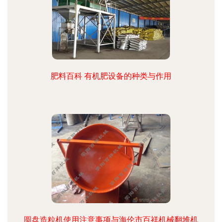
肥料百科 有机肥设备的种类与作用
圆盘造粒机使用注意事项与海伦市百祥机械翻堆机