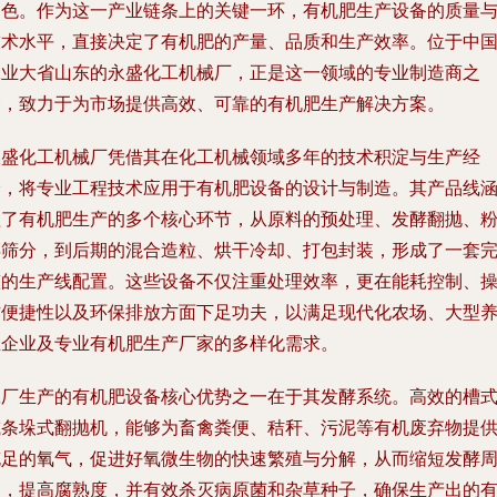
角色。作为这一产业链条上的关键一环，有机肥生产设备的质量
技术水平，直接决定了有机肥的产量、品质和生产效率。位于中
工业大省山东的永盛化工机械厂，正是这一领域的专业制造商之
一，致力于为市场提供高效、可靠的有机肥生产解决方案。
永盛化工机械厂凭借其在化工机械领域多年的技术积淀与生产经
验，将专业工程技术应用于有机肥设备的设计与制造。其产品线
盖了有机肥生产的多个核心环节，从原料的预处理、发酵翻抛、
碎筛分，到后期的混合造粒、烘干冷却、打包封装，形成了一套
整的生产线配置。这些设备不仅注重处理效率，更在能耗控制、
作便捷性以及环保排放方面下足功夫，以满足现代化农场、大型
殖企业及专业有机肥生产厂家的多样化需求。
工厂生产的有机肥设备核心优势之一在于其发酵系统。高效的槽
或条垛式翻抛机，能够为畜禽粪便、秸秆、污泥等有机废弃物提
充足的氧气，促进好氧微生物的快速繁殖与分解，从而缩短发酵
期，提高腐熟度，并有效杀灭病原菌和杂草种子，确保生产出的