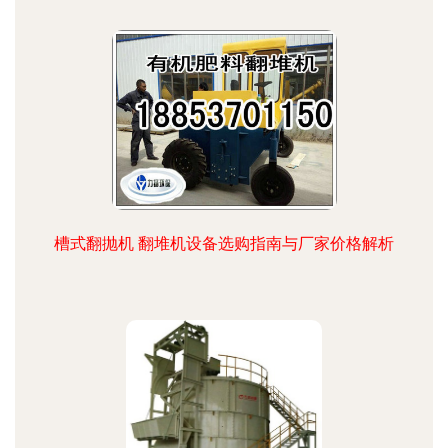
槽式翻抛机 翻堆机设备选购指南与厂家价格解析