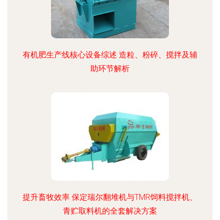
有机肥生产线核心设备综述 造粒、粉碎、搅拌及辅
助环节解析
提升畜牧效率 保定瑞尔翻堆机与TMR饲料搅拌机、
青贮取料机的全套解决方案